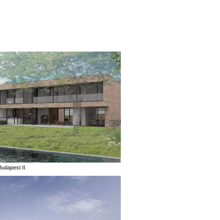
udapest II.